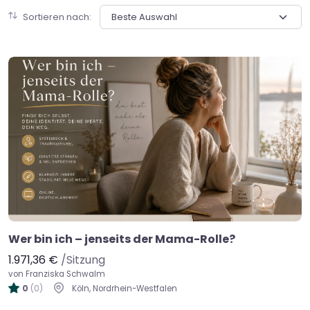
Sortieren nach:
Wer bin ich – jenseits der Mama-Rolle?
1.971,36 €
/Sitzung
von Franziska Schwalm
0
(0)
Köln, Nordrhein-Westfalen