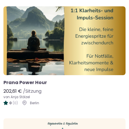
Prana Power Hour
202,61 €
/Sitzung
von Anja Stölzel
0
(0)
Berlin