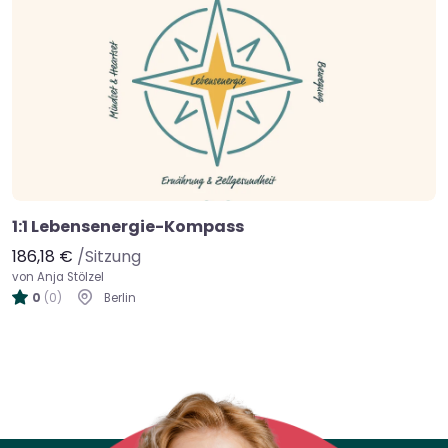
1:1 Lebensenergie-Kompass
186,18 €
/Sitzung
von Anja Stölzel
0
(0)
Berlin